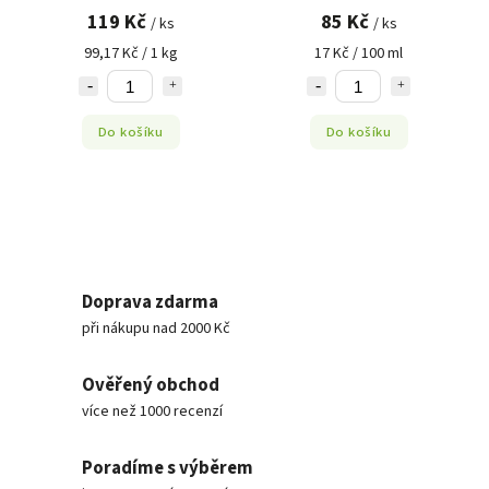
119 Kč
85 Kč
/ ks
/ ks
99,17 Kč / 1 kg
17 Kč / 100 ml
Do košíku
Do košíku
Doprava zdarma
při nákupu nad 2000 Kč
Ověřený obchod
více než 1000 recenzí
Poradíme s výběrem