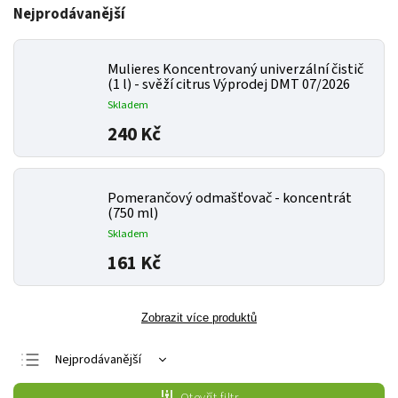
Nejprodávanější
Mulieres Koncentrovaný univerzální čistič
(1 l) - svěží citrus Výprodej DMT 07/2026
Skladem
240 Kč
Pomerančový odmašťovač - koncentrát
(750 ml)
Skladem
161 Kč
Zobrazit více produktů
Nejprodávanější
Nejlevnější