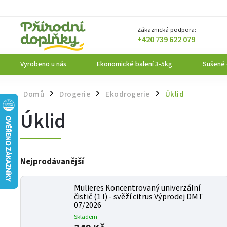
Zákaznická podpora:
+420 739 622 079
Vyrobeno u nás
Ekonomické balení 3-5kg
Sušené
Domů
Drogerie
Ekodrogerie
Úklid
/
/
/
Úklid
Nejprodávanější
Mulieres Koncentrovaný univerzální
čistič (1 l) - svěží citrus Výprodej DMT
07/2026
Skladem