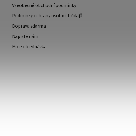
Všeobecné obchodní podmínky
Podmínky ochrany osobních údajů
Doprava zdarma
Napište nám
Moje objednávka