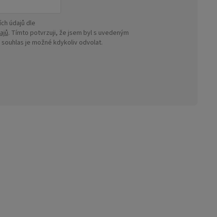
ch údajů dle
ajů
. Tímto potvrzuji, že jsem byl s uvedeným
ouhlas je možné kdykoliv odvolat.