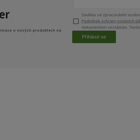
er
Souhlas se zpracováním osobní
Podmínek ochrany osobních úd
dokumentem seznámen. Tento s
formace o nových produktech na
Přihlásit se