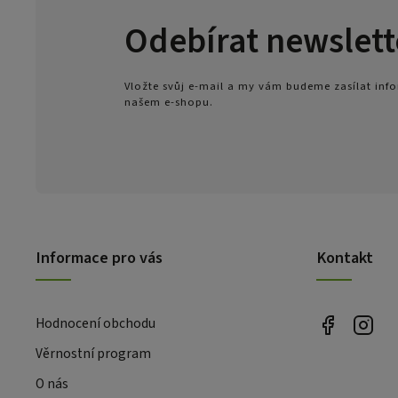
Odebírat newslett
Vložte svůj e-mail a my vám budeme zasílat in
našem e-shopu.
Informace pro vás
Kontakt
Hodnocení obchodu
Věrnostní program
O nás