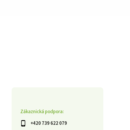
Zákaznická podpora:
+420 739 622 079