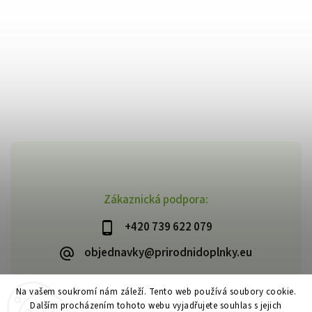
Zákaznická podpora:
+420 739 622 079
objednavky@prirodnidoplnky.eu
Na vašem soukromí nám záleží. Tento web používá soubory cookie.
Dalším procházením tohoto webu vyjadřujete souhlas s jejich