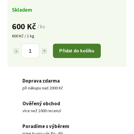
Skladem
600 Kč
/ ks
600 Kč / 1 kg
Přidat do košíku
Doprava zdarma
při nákupu nad 2000 Kč
Ověřený obchod
více než 1000 recenzí
Poradíme s výběrem
jsme tu pro vás Po - Pá