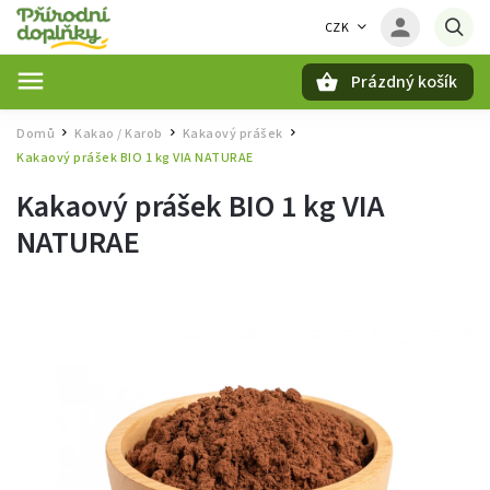
CZK
Prázdný košík
Hledat
Domů
Kakao / Karob
Kakaový prášek
/
/
/
Kakaový prášek BIO 1 kg VIA NATURAE
Kakaový prášek BIO 1 kg VIA
NATURAE