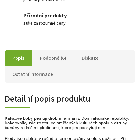
Přírodní produkty
stále za rozumné ceny
Popis
Podobné (6)
Diskuze
Ostatní informace
Detailní popis produktu
Kakaové boby pěstují drobní farmáři z Dominikánské republiky.
Kakaovníky zde rostou ve smíšených kulturách spolu s citrusy,
banány a dalšími plodinami, které jim poskytují stín.
Plody jsou sbírány ručně a fermentovány spolu s dužinou. Při