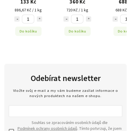
133 Kč
360 Kč
688 
886,67 Kč / 1 kg
720 Kč / 1 kg
688 Kč / 
Do košíku
Do košíku
Do koš
Odebírat newsletter
Vložte svůj e-mail a my vám budeme zasílat informace o
nových produktech na našem e-shopu.
Souhlas se zpracováním osobních údajů dle
Podmínek ochrany osobních údajů
. Tímto potvrzuji, že jsem