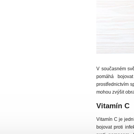
V současném světě
pomáhá bojovat
prostřednictvím s
mohou zvýšit obr
Vitamín C
Vitamín C je jedn
bojovat proti inf