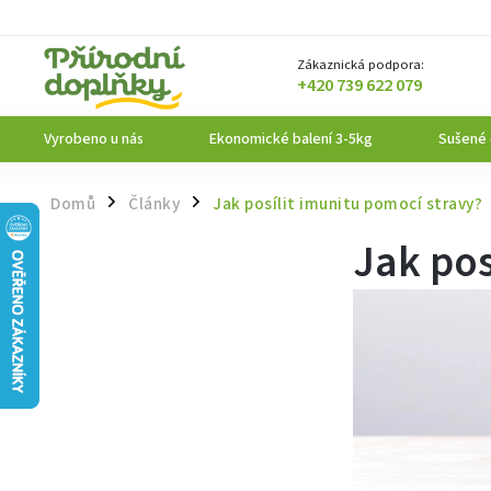
Zákaznická podpora:
+420 739 622 079
Vyrobeno u nás
Ekonomické balení 3-5kg
Sušené
Domů
Články
Jak posílit imunitu pomocí stravy?
/
/
Jak pos